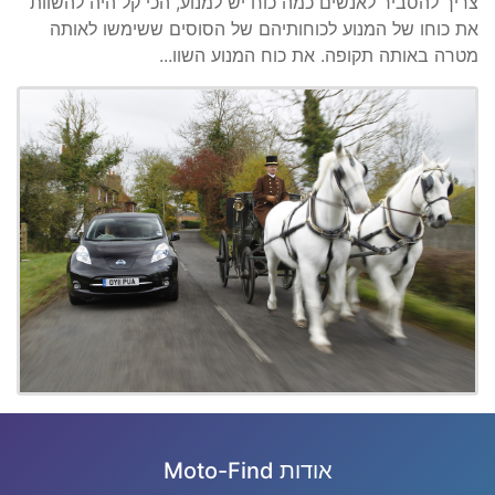
צריך להסביר לאנשים כמה כוח יש למנוע, הכי קל היה להשוות
את כוחו של המנוע לכוחותיהם של הסוסים ששימשו לאותה
מטרה באותה תקופה. את כוח המנוע השוו...
אודות Moto-Find